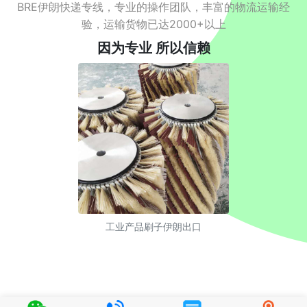
BRE伊朗快递专线，专业的操作团队，丰富的物流运输经
验，运输货物已达2000+以上
因为专业 所以信赖
工业产品刷子伊朗出口