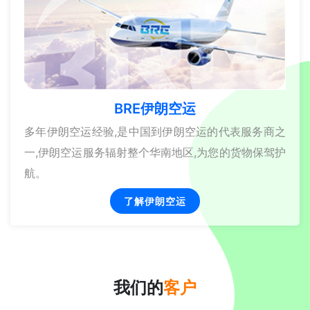
BRE伊朗空运
多年伊朗空运经验,是中国到伊朗空运的代表服务商之
一,伊朗空运服务辐射整个华南地区,为您的货物保驾护
航。
了解伊朗空运
我们的
客户