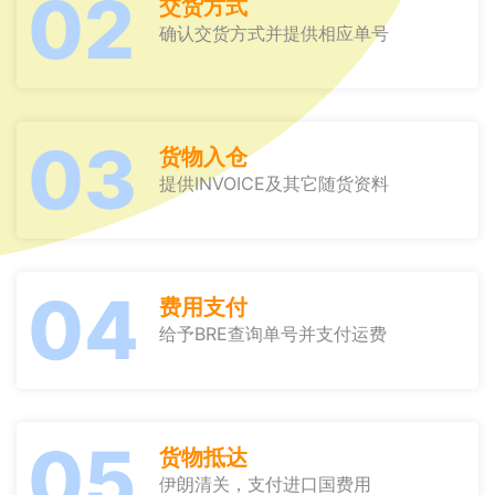
02
交货方式
确认交货方式并提供相应单号
03
货物入仓
提供INVOICE及其它随货资料
04
费用支付
给予BRE查询单号并支付运费
05
货物抵达
伊朗清关，支付进口国费用