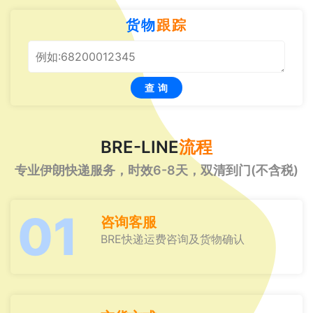
货物
跟踪
查 询
BRE-LINE
流程
专业伊朗快递服务，时效6-8天，双清到门(不含税)
01
咨询客服
BRE快递运费咨询及货物确认