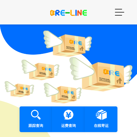
跟踪查询
运费查询
在线寄运