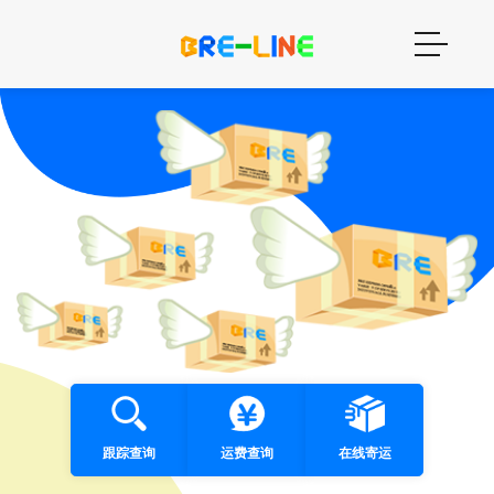
跟踪查询
运费查询
在线寄运