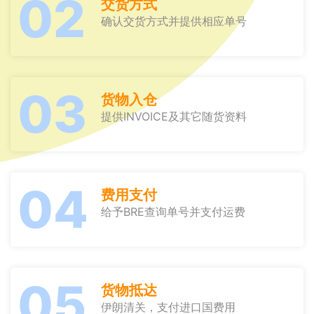
02
交货方式
确认交货方式并提供相应单号
03
货物入仓
提供INVOICE及其它随货资料
04
费用支付
给予BRE查询单号并支付运费
05
货物抵达
伊朗清关，支付进口国费用