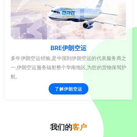
BRE伊朗空运
多年伊朗空运经验,是中国到伊朗空运的代表服务商之
一,伊朗空运服务辐射整个华南地区,为您的货物保驾护
航。
了解伊朗空运
我们的
客户