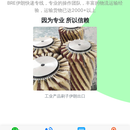
BRE伊朗快递专线，专业的操作团队，丰富的物流运输经
验，运输货物已达2000+以上
因为专业 所以信赖
工业产品刷子伊朗出口