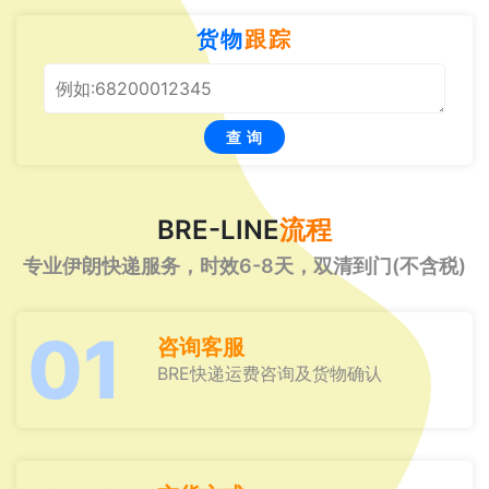
货物
跟踪
查 询
BRE-LINE
流程
专业伊朗快递服务，时效6-8天，双清到门(不含税)
01
咨询客服
BRE快递运费咨询及货物确认