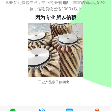
BRE伊朗快递专线，专业的操作团队，丰富的物流运输经
验，运输货物已达2000+以上
因为专业 所以信赖
工业产品刷子伊朗出口