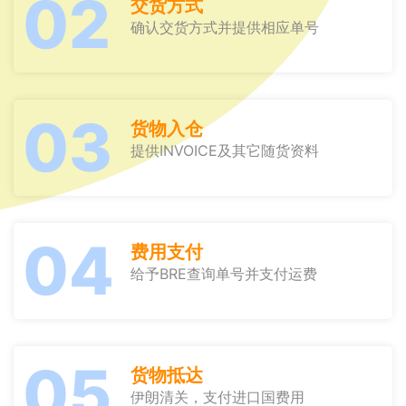
02
交货方式
确认交货方式并提供相应单号
03
货物入仓
提供INVOICE及其它随货资料
04
费用支付
给予BRE查询单号并支付运费
05
货物抵达
伊朗清关，支付进口国费用