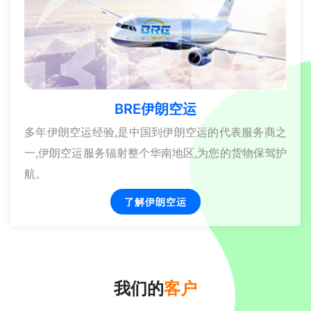
BRE伊朗空运
多年伊朗空运经验,是中国到伊朗空运的代表服务商之
一,伊朗空运服务辐射整个华南地区,为您的货物保驾护
航。
了解伊朗空运
我们的
客户