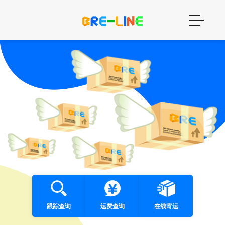
跟踪查询
运费查询
在线寄运