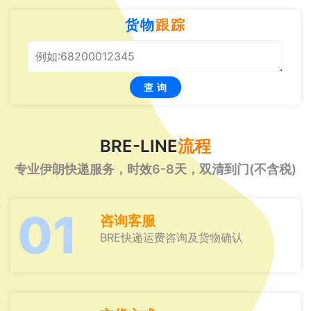
货物
跟踪
查 询
BRE-LINE
流程
专业伊朗快递服务，时效6-8天，双清到门(不含税)
01
咨询客服
BRE快递运费咨询及货物确认