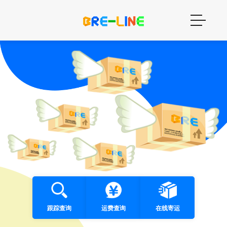
跟踪查询
运费查询
在线寄运