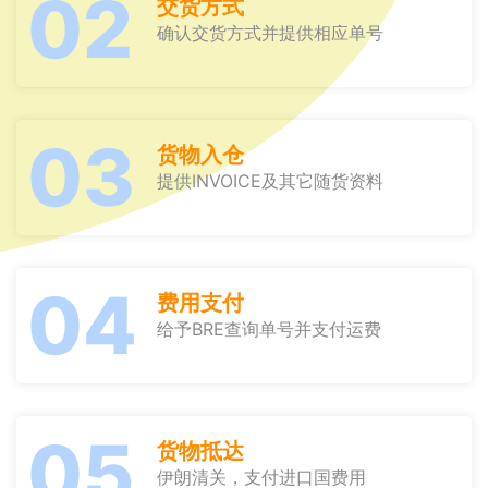
02
交货方式
确认交货方式并提供相应单号
03
货物入仓
提供INVOICE及其它随货资料
04
费用支付
给予BRE查询单号并支付运费
05
货物抵达
伊朗清关，支付进口国费用