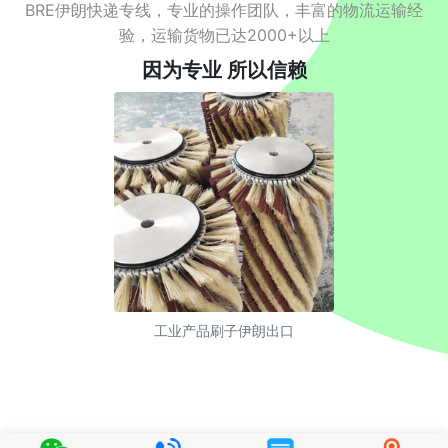
BRE伊朗快递专线，专业的操作团队，丰富的物流运输经
验，运输货物已达2000+以上
因为专业 所以信赖
工业产品刷子伊朗出口