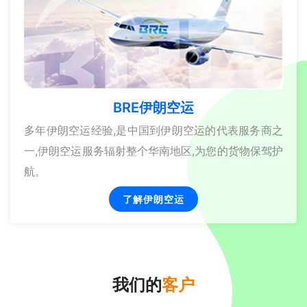
BRE伊朗空运
多年伊朗空运经验,是中国到伊朗空运的代表服务商之
一,伊朗空运服务辐射整个华南地区,为您的货物保驾护
航。
了解伊朗空运
我们的
客户