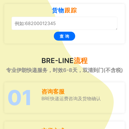
货物
跟踪
查 询
BRE-LINE
流程
专业伊朗快递服务，时效6-8天，双清到门(不含税)
01
咨询客服
BRE快递运费咨询及货物确认