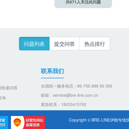
共
871
人关注此问题
问题列表
提交问答
热点排行
联系我们
全国统一服务电话：86-755-888 56 356
朗快递问答
邮箱：service@bre-line.com.cn
查询
紧急联系：18033415762
Copyright © BRE-LINE伊