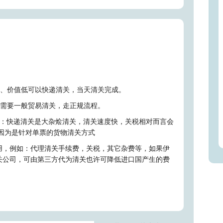
少、价值低可以快递清关，当天清关完成。
品需要一般贸易清关，走正规流程。
点：快递清关是大杂烩清关，清关速度快，关税相对而言会
因为是针对单票的货物清关方式
用，例如：代理清关手续费，关税，其它杂费等，如果伊
关公司，可由第三方代为清关也许可降低进口国产生的费