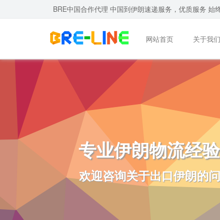
BRE中国合作代理 中国到伊朗速递服务，优质服务 始
网站首页
关于我
专业伊朗物流经验
欢迎咨询关于出口伊朗的问