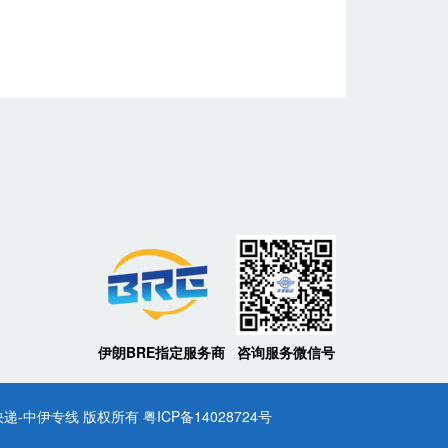
伊朗BRE指定服务商
咨询服务微信号
朗专线快递-中伊专线 版权所有
粤ICP备14028724号