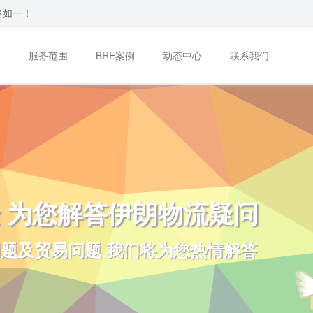
终如一！
们
服务范围
BRE案例
动态中心
联系我们
 为您解答伊朗物流疑问
题及贸易问题 我们将为您热情解答