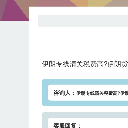
伊朗专线清关税费高?伊朗货
咨询人：
伊朗专线清关税费高?伊
客服回复：