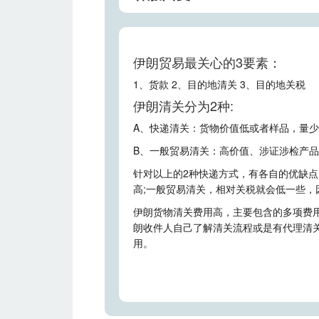
伊朗贸易最关心的3要素：
1、货款 2、目的地清关 3、目的地关税
伊朗清关分为2种:
A、快递清关：货物价值低或者样品，量
B、一般贸易清关：高价值、涉证涉检产
针对以上的2种快递方式，有各自的优缺
高;一般贸易清关，相对关税就会低一些，
伊朗货物清关费用高，主要包含的多项费
朗收件人自己了解清关流程或是有代理清
用。