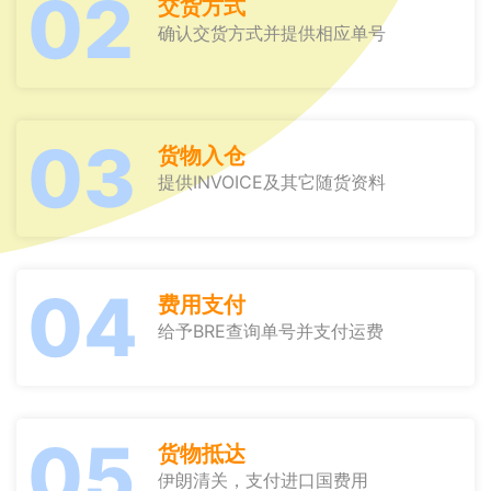
02
交货方式
确认交货方式并提供相应单号
03
货物入仓
提供INVOICE及其它随货资料
04
费用支付
给予BRE查询单号并支付运费
05
货物抵达
伊朗清关，支付进口国费用