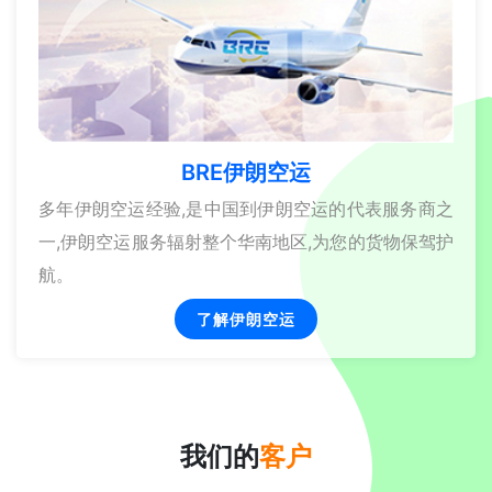
BRE伊朗空运
多年伊朗空运经验,是中国到伊朗空运的代表服务商之
一,伊朗空运服务辐射整个华南地区,为您的货物保驾护
航。
了解伊朗空运
我们的
客户