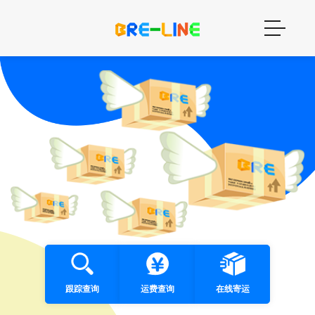
跟踪查询
运费查询
在线寄运