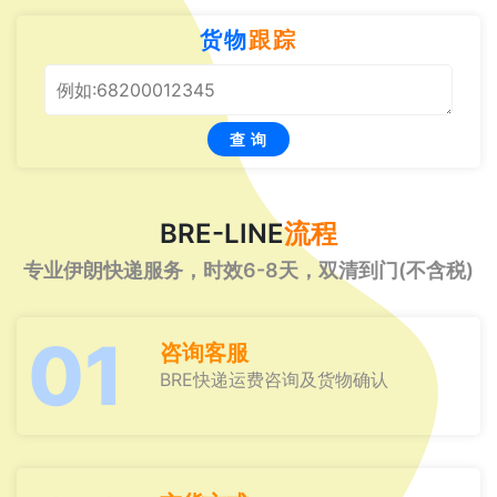
货物
跟踪
查 询
BRE-LINE
流程
专业伊朗快递服务，时效6-8天，双清到门(不含税)
01
咨询客服
BRE快递运费咨询及货物确认