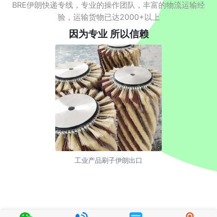
BRE伊朗快递专线，专业的操作团队，丰富的物流运输经
验，运输货物已达2000+以上
因为专业 所以信赖
工业产品刷子伊朗出口