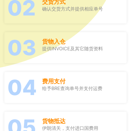
02
交货方式
确认交货方式并提供相应单号
03
货物入仓
提供INVOICE及其它随货资料
04
费用支付
给予BRE查询单号并支付运费
05
货物抵达
伊朗清关，支付进口国费用