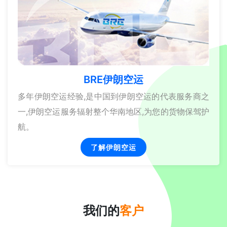
BRE伊朗空运
多年伊朗空运经验,是中国到伊朗空运的代表服务商之
一,伊朗空运服务辐射整个华南地区,为您的货物保驾护
航。
了解伊朗空运
我们的
客户