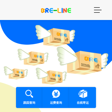
跟踪查询
运费查询
在线寄运