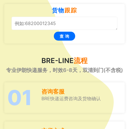
货物
跟踪
查 询
BRE-LINE
流程
专业伊朗快递服务，时效6-8天，双清到门(不含税)
01
咨询客服
BRE快递运费咨询及货物确认