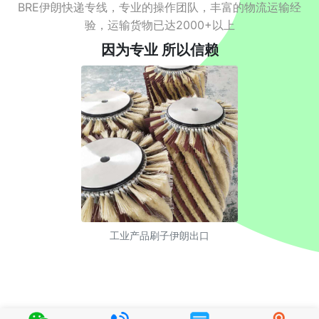
BRE伊朗快递专线，专业的操作团队，丰富的物流运输经
验，运输货物已达2000+以上
因为专业 所以信赖
工业产品刷子伊朗出口