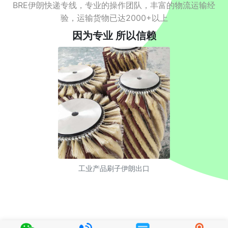
BRE伊朗快递专线，专业的操作团队，丰富的物流运输经
验，运输货物已达2000+以上
因为专业 所以信赖
工业产品刷子伊朗出口