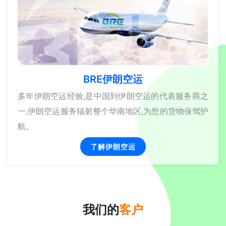
BRE伊朗空运
多年伊朗空运经验,是中国到伊朗空运的代表服务商之
一,伊朗空运服务辐射整个华南地区,为您的货物保驾护
航。
了解伊朗空运
我们的
客户