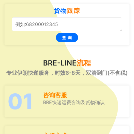
货物
跟踪
查 询
BRE-LINE
流程
专业伊朗快递服务，时效6-8天，双清到门(不含税)
01
咨询客服
BRE快递运费咨询及货物确认