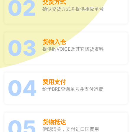
02
交货方式
确认交货方式并提供相应单号
03
货物入仓
提供INVOICE及其它随货资料
04
费用支付
给予BRE查询单号并支付运费
05
货物抵达
伊朗清关，支付进口国费用