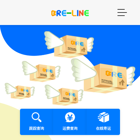
跟踪查询
运费查询
在线寄运