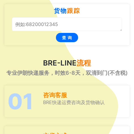
货物
跟踪
查 询
BRE-LINE
流程
专业伊朗快递服务，时效6-8天，双清到门(不含税)
01
咨询客服
BRE快递运费咨询及货物确认