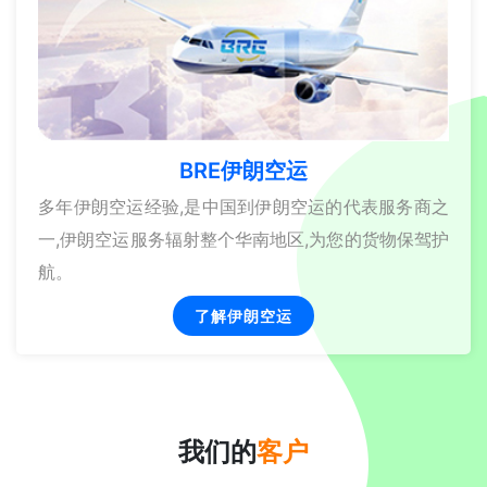
BRE伊朗空运
多年伊朗空运经验,是中国到伊朗空运的代表服务商之
一,伊朗空运服务辐射整个华南地区,为您的货物保驾护
航。
了解伊朗空运
我们的
客户