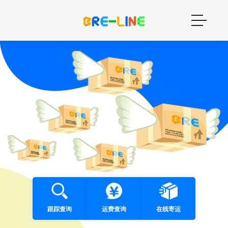
跟踪查询
运费查询
在线寄运