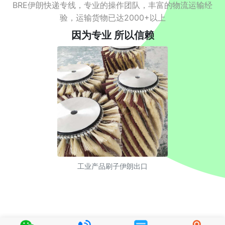
BRE伊朗快递专线，专业的操作团队，丰富的物流运输经
验，运输货物已达2000+以上
因为专业 所以信赖
工业产品刷子伊朗出口