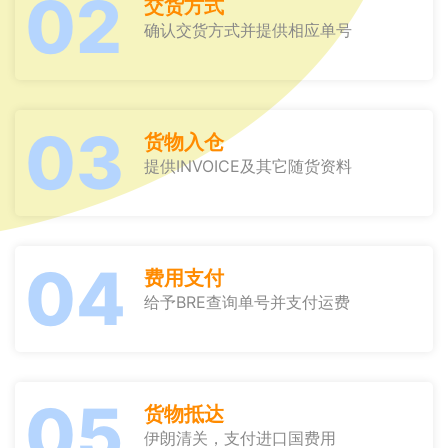
02
交货方式
确认交货方式并提供相应单号
03
货物入仓
提供INVOICE及其它随货资料
04
费用支付
给予BRE查询单号并支付运费
05
货物抵达
伊朗清关，支付进口国费用