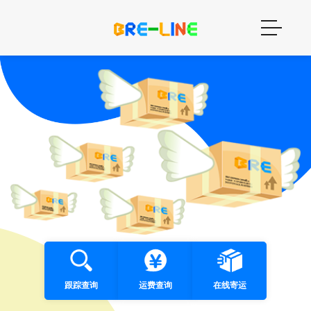
跟踪查询
运费查询
在线寄运