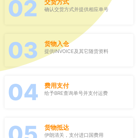
02
交货方式
确认交货方式并提供相应单号
03
货物入仓
提供INVOICE及其它随货资料
04
费用支付
给予BRE查询单号并支付运费
05
货物抵达
伊朗清关，支付进口国费用