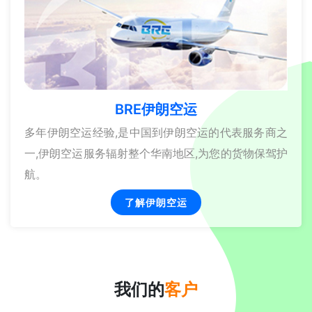
BRE伊朗空运
多年伊朗空运经验,是中国到伊朗空运的代表服务商之
一,伊朗空运服务辐射整个华南地区,为您的货物保驾护
航。
了解伊朗空运
我们的
客户