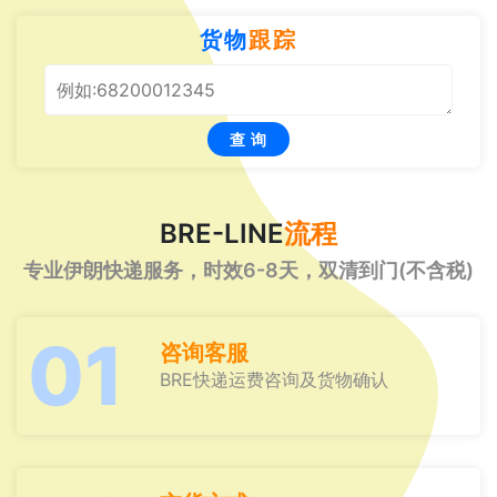
货物
跟踪
查 询
BRE-LINE
流程
专业伊朗快递服务，时效6-8天，双清到门(不含税)
01
咨询客服
BRE快递运费咨询及货物确认