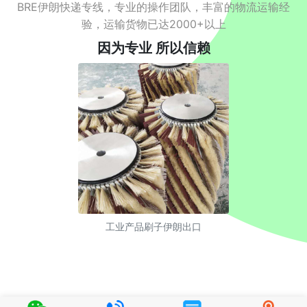
BRE伊朗快递专线，专业的操作团队，丰富的物流运输经
验，运输货物已达2000+以上
因为专业 所以信赖
工业产品刷子伊朗出口