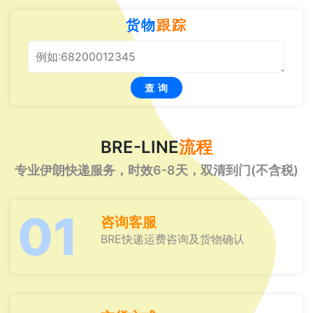
货物
跟踪
查 询
BRE-LINE
流程
专业伊朗快递服务，时效6-8天，双清到门(不含税)
01
咨询客服
BRE快递运费咨询及货物确认