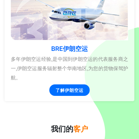
BRE伊朗空运
多年伊朗空运经验,是中国到伊朗空运的代表服务商之
一,伊朗空运服务辐射整个华南地区,为您的货物保驾护
航。
了解伊朗空运
我们的
客户