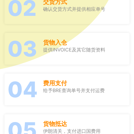
02
交货方式
确认交货方式并提供相应单号
03
货物入仓
提供INVOICE及其它随货资料
04
费用支付
给予BRE查询单号并支付运费
05
货物抵达
伊朗清关，支付进口国费用