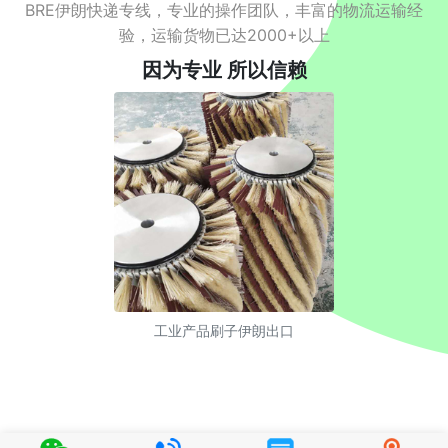
BRE伊朗快递专线，专业的操作团队，丰富的物流运输经
验，运输货物已达2000+以上
因为专业 所以信赖
工业产品刷子伊朗出口