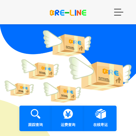
跟踪查询
运费查询
在线寄运