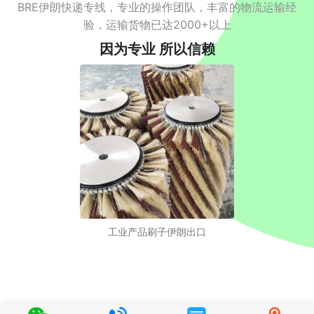
BRE伊朗快递专线，专业的操作团队，丰富的物流运输经
验，运输货物已达2000+以上
因为专业 所以信赖
工业产品刷子伊朗出口