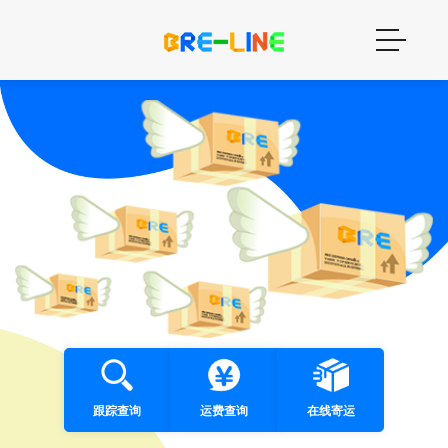
跟踪查询
运费查询
在线寄运