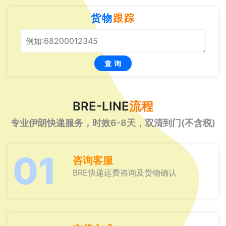
货物
跟踪
查 询
BRE-LINE
流程
专业伊朗快递服务，时效6-8天，双清到门(不含税)
01
咨询客服
BRE快递运费咨询及货物确认