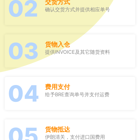
02
交货方式
确认交货方式并提供相应单号
03
货物入仓
提供INVOICE及其它随货资料
04
费用支付
给予BRE查询单号并支付运费
05
货物抵达
伊朗清关，支付进口国费用