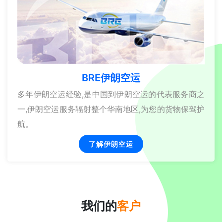
BRE伊朗空运
多年伊朗空运经验,是中国到伊朗空运的代表服务商之
一,伊朗空运服务辐射整个华南地区,为您的货物保驾护
航。
了解伊朗空运
我们的
客户