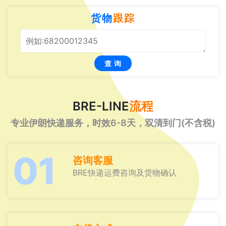
货物
跟踪
查 询
BRE-LINE
流程
专业伊朗快递服务，时效6-8天，双清到门(不含税)
01
咨询客服
BRE快递运费咨询及货物确认