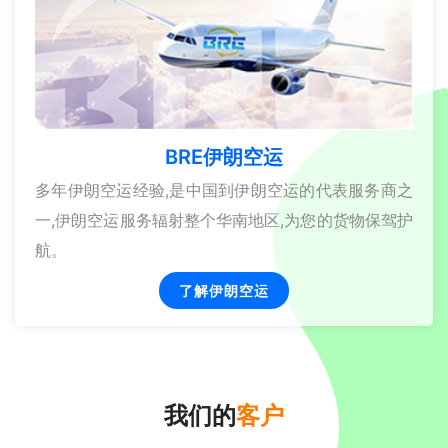
BRE伊朗空运
多年伊朗空运经验,是中国到伊朗空运的代表服务商之
一,伊朗空运服务辐射整个华南地区,为您的货物保驾护
航。
了解伊朗空运
我们的
客户