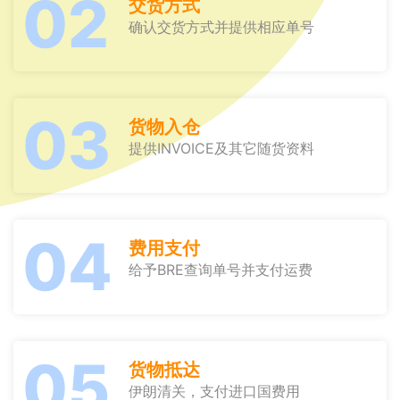
02
交货方式
确认交货方式并提供相应单号
03
货物入仓
提供INVOICE及其它随货资料
04
费用支付
给予BRE查询单号并支付运费
05
货物抵达
伊朗清关，支付进口国费用