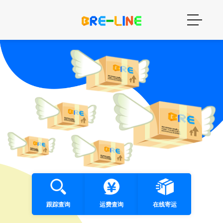
跟踪查询
运费查询
在线寄运