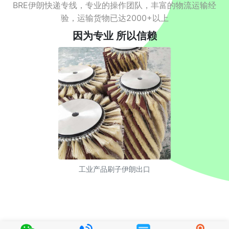
BRE伊朗快递专线，专业的操作团队，丰富的物流运输经
验，运输货物已达2000+以上
因为专业 所以信赖
工业产品刷子伊朗出口