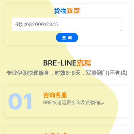
货物
跟踪
查 询
BRE-LINE
流程
专业伊朗快递服务，时效6-8天，双清到门(不含税)
01
咨询客服
BRE快递运费咨询及货物确认