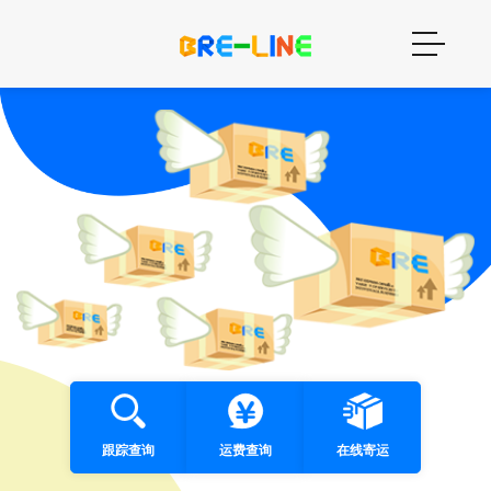
跟踪查询
运费查询
在线寄运