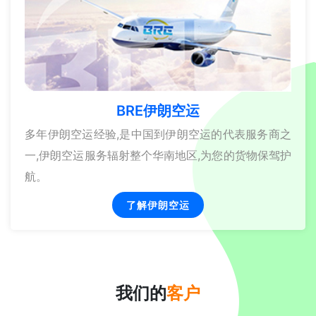
BRE伊朗空运
多年伊朗空运经验,是中国到伊朗空运的代表服务商之
一,伊朗空运服务辐射整个华南地区,为您的货物保驾护
航。
了解伊朗空运
我们的
客户