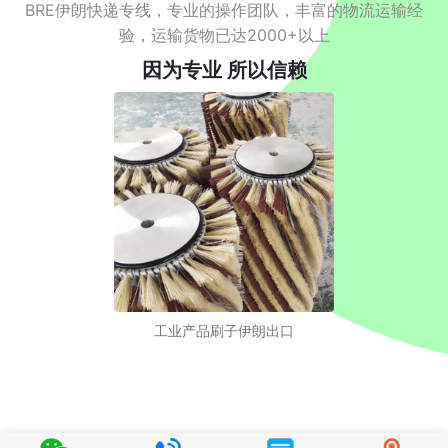
BRE伊朗快递专线，专业的操作团队，丰富的物流运输经
验，运输货物已达2000+以上
因为专业 所以信赖
工业产品刷子伊朗出口