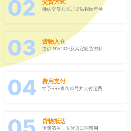
02
交货方式
确认交货方式并提供相应单号
03
货物入仓
提供INVOICE及其它随货资料
04
费用支付
给予BRE查询单号并支付运费
05
货物抵达
伊朗清关，支付进口国费用