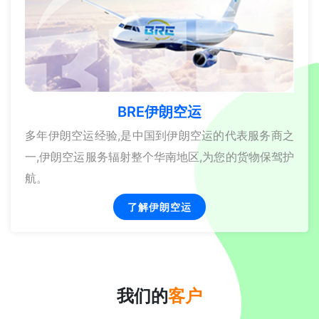
BRE伊朗空运
多年伊朗空运经验,是中国到伊朗空运的代表服务商之
一,伊朗空运服务辐射整个华南地区,为您的货物保驾护
航。
了解伊朗空运
我们的
客户