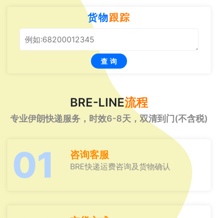
货物
跟踪
查 询
BRE-LINE
流程
专业伊朗快递服务，时效6-8天，双清到门(不含税)
01
咨询客服
BRE快递运费咨询及货物确认