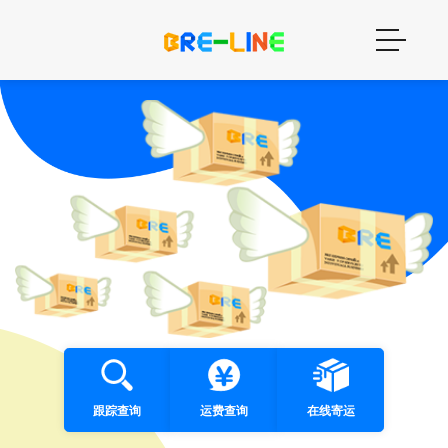
跟踪查询
运费查询
在线寄运