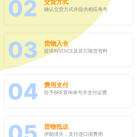
02
交货方式
确认交货方式并提供相应单号
03
货物入仓
提供INVOICE及其它随货资料
04
费用支付
给予BRE查询单号并支付运费
05
货物抵达
伊朗清关，支付进口国费用