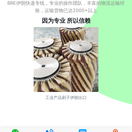
BRE伊朗快递专线，专业的操作团队，丰富的物流运输经
验，运输货物已达2000+以上
因为专业 所以信赖
工业产品刷子伊朗出口