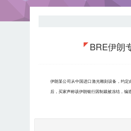
BRE伊朗
伊朗某公司从中国进口激光雕刻设备，约定
后，买家声称该伊朗银行因制裁被冻结，编