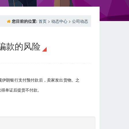
您目前的位置:
首页
>
动态中心
>
公司动态
息骗款的风险
规伊朗银行支付预付款后，卖家发出货物。之
取得单证后提货不付款。