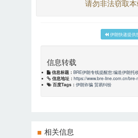
请勿非法窃取本
伊朗快递提供
信息转载
信息标题：
BRE伊朗专线提醒您:编造伊朗托
信息地址：
https://www.bre-line.com.cn/bre-
百度Tags：
伊朗诈骗
贸易纠纷
相关信息