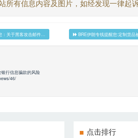
站所有信息内容及图片，如经发现一律起
您：关于黑客攻击邮件…
BRE伊朗专线提醒您:定制货品
收银行信息骗款的风险
news/46/
点击排行