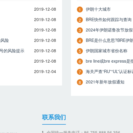
2019-12-08
伊朗十大城市
1
2019-12-08
BRE快件如何跟踪与查询
2
2019-12-08
2024年伊朗诺鲁孜节放
3
的风险
2019-12-08
BRE是什么意思?BRE
4
号的风险提示
2019-12-08
伊朗国家城市省份名称
5
2019-12-08
bre line或bre expre
6
2019-12-04
海关严查“RU”“UL”认证标
7
2021年新年放假通知
8
联系我们
全国统一服务电话：86-755-888 56 356