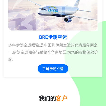
BRE伊朗空运
多年伊朗空运经验,是中国到伊朗空运的代表服务商之
一,伊朗空运服务辐射整个华南地区,为您的货物保驾护
航。
了解伊朗空运
我们的
客户