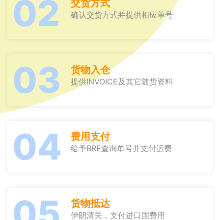
02
交货方式
确认交货方式并提供相应单号
03
货物入仓
提供INVOICE及其它随货资料
04
费用支付
给予BRE查询单号并支付运费
05
货物抵达
伊朗清关，支付进口国费用