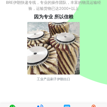
BRE伊朗快递专线，专业的操作团队，丰富的物流运输经
验，运输货物已达2000+以上
因为专业 所以信赖
工业产品刷子伊朗出口