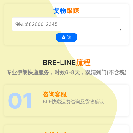
货物
跟踪
查 询
BRE-LINE
流程
专业伊朗快递服务，时效6-8天，双清到门(不含税)
01
咨询客服
BRE快递运费咨询及货物确认