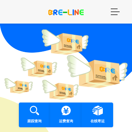
跟踪查询
运费查询
在线寄运