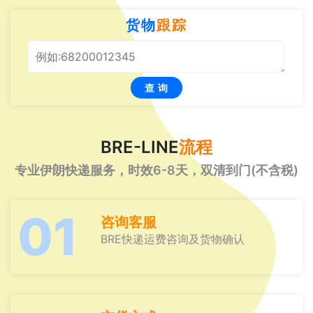
货物
跟踪
查 询
BRE-LINE
流程
专业伊朗快递服务，时效6-8天，双清到门(不含税)
01
咨询客服
BRE快递运费咨询及货物确认