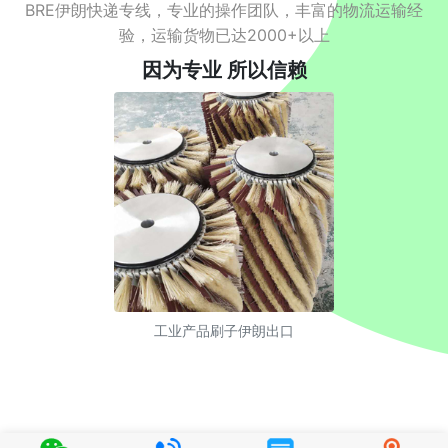
BRE伊朗快递专线，专业的操作团队，丰富的物流运输经
验，运输货物已达2000+以上
因为专业 所以信赖
工业产品刷子伊朗出口