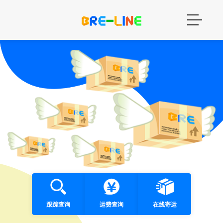
跟踪查询
运费查询
在线寄运