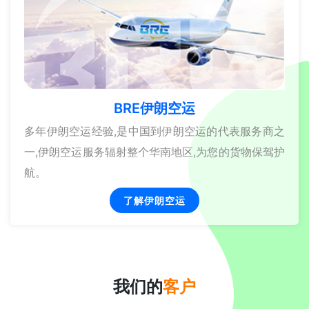
BRE伊朗空运
多年伊朗空运经验,是中国到伊朗空运的代表服务商之
一,伊朗空运服务辐射整个华南地区,为您的货物保驾护
航。
了解伊朗空运
我们的
客户