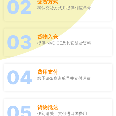
02
交货方式
确认交货方式并提供相应单号
03
货物入仓
提供INVOICE及其它随货资料
04
费用支付
给予BRE查询单号并支付运费
05
货物抵达
伊朗清关，支付进口国费用