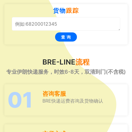
货物
跟踪
查 询
BRE-LINE
流程
专业伊朗快递服务，时效6-8天，双清到门(不含税)
01
咨询客服
BRE快递运费咨询及货物确认