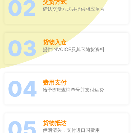
02
交货方式
确认交货方式并提供相应单号
03
货物入仓
提供INVOICE及其它随货资料
04
费用支付
给予BRE查询单号并支付运费
05
货物抵达
伊朗清关，支付进口国费用