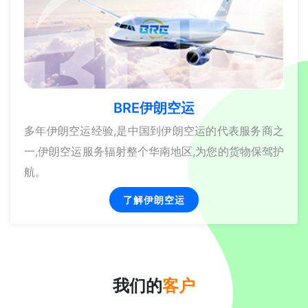
BRE伊朗空运
多年伊朗空运经验,是中国到伊朗空运的代表服务商之
一,伊朗空运服务辐射整个华南地区,为您的货物保驾护
航。
了解伊朗空运
我们的
客户