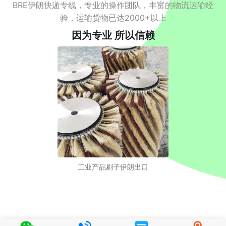
BRE伊朗快递专线，专业的操作团队，丰富的物流运输经
验，运输货物已达2000+以上
因为专业 所以信赖
工业产品刷子伊朗出口