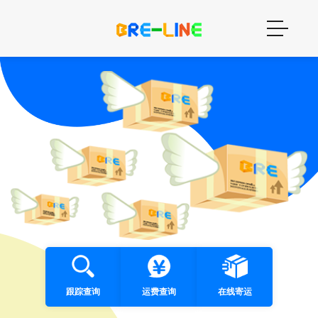
跟踪查询
运费查询
在线寄运