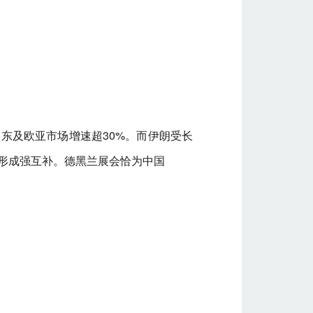
中东及欧亚市场增速超30%。而伊朗受长
形成强互补。德黑兰展会恰为中国