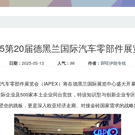
025第20届德黑兰国际汽车零部件展
日期：
2025-05-13
人气：
96
作者：
BRE伊朗专线
届国际汽车零部件展览会（IAPEX）将在德黑兰国际展览中心盛
家国际企业及500家本土企业同台竞技，特设知识型与创新企业专
壁垒的跳板，更是深入欧亚经济走廊、对接金砖国家需求的战略