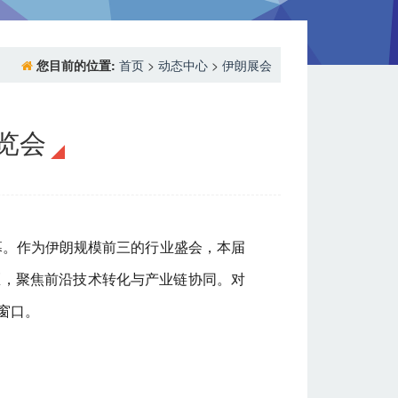
您目前的位置:
首页
>
动态中心
>
伊朗展会
览会
大开幕。作为伊朗规模前三的行业盛会，本届
区，聚焦前沿技术转化与产业链协同。对
窗口。