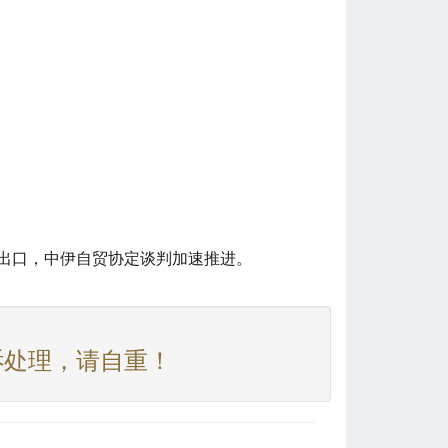
业出口，中伊自贸协定谈判加速推进。
诉处理，请自重！