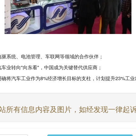
电驱系统、电池管理、车联网等领域的合作伙伴；
车业转向"向东看"，中国成为关键替代供应商；
明确将汽车工业作为8%经济增长目标的支柱，计划提升23%工
站所有信息内容及图片，如经发现一律起