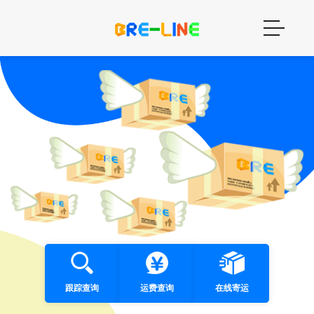
跟踪查询
运费查询
在线寄运