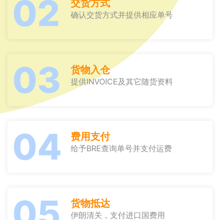
02
交货方式
确认交货方式并提供相应单号
03
货物入仓
提供INVOICE及其它随货资料
04
费用支付
给予BRE查询单号并支付运费
05
货物抵达
伊朗清关，支付进口国费用