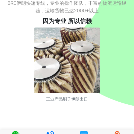
BRE伊朗快递专线，专业的操作团队，丰富的物流运输经
验，运输货物已达2000+以上
因为专业 所以信赖
工业产品刷子伊朗出口