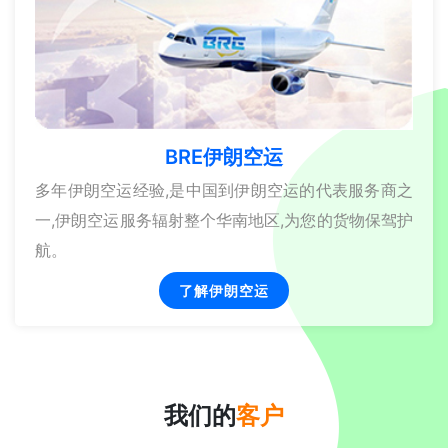
BRE伊朗空运
多年伊朗空运经验,是中国到伊朗空运的代表服务商之
一,伊朗空运服务辐射整个华南地区,为您的货物保驾护
航。
了解伊朗空运
我们的
客户