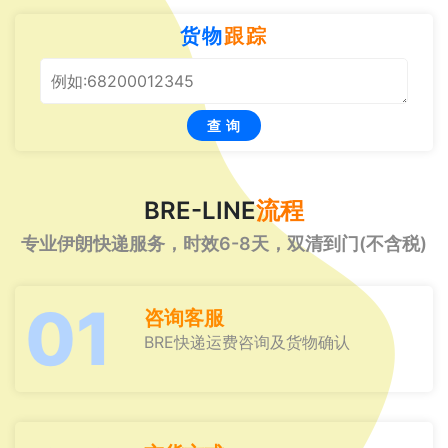
货物
跟踪
查 询
BRE-LINE
流程
专业伊朗快递服务，时效6-8天，双清到门(不含税)
01
咨询客服
BRE快递运费咨询及货物确认