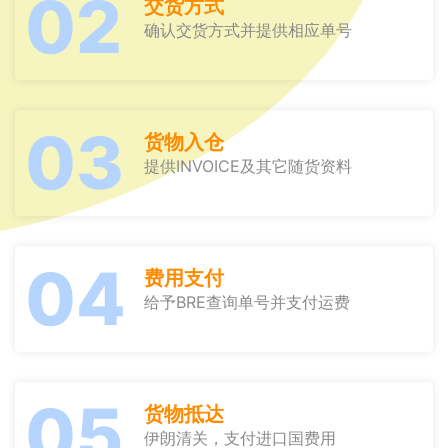
02
交货方式
确认交货方式并提供相应单号
03
货物入仓
提供INVOICE及其它随货资料
04
费用支付
给予BRE查询单号并支付运费
05
货物抵达
伊朗清关，支付进口国费用