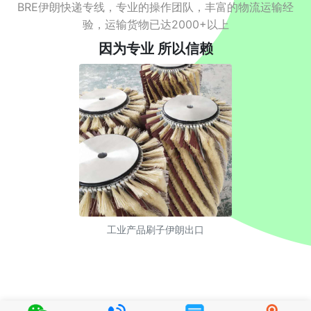
BRE伊朗快递专线，专业的操作团队，丰富的物流运输经
验，运输货物已达2000+以上
因为专业 所以信赖
工业产品刷子伊朗出口