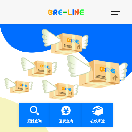
跟踪查询
运费查询
在线寄运