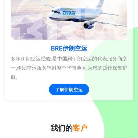
BRE伊朗空运
多年伊朗空运经验,是中国到伊朗空运的代表服务商之
一,伊朗空运服务辐射整个华南地区,为您的货物保驾护
航。
了解伊朗空运
我们的
客户