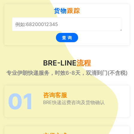
货物
跟踪
查 询
BRE-LINE
流程
专业伊朗快递服务，时效6-8天，双清到门(不含税)
01
咨询客服
BRE快递运费咨询及货物确认