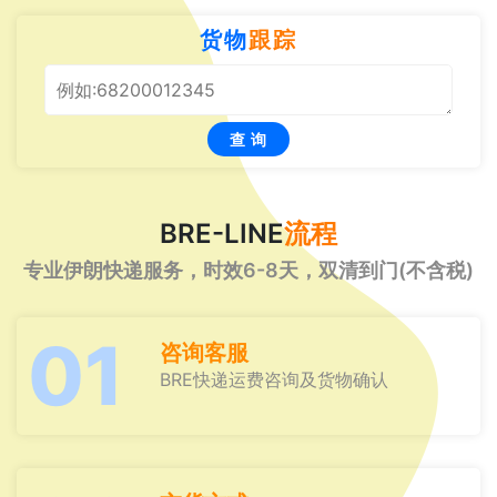
货物
跟踪
查 询
BRE-LINE
流程
专业伊朗快递服务，时效6-8天，双清到门(不含税)
01
咨询客服
BRE快递运费咨询及货物确认