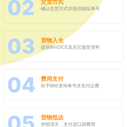
02
交货方式
确认交货方式并提供相应单号
03
货物入仓
提供INVOICE及其它随货资料
04
费用支付
给予BRE查询单号并支付运费
05
货物抵达
伊朗清关，支付进口国费用