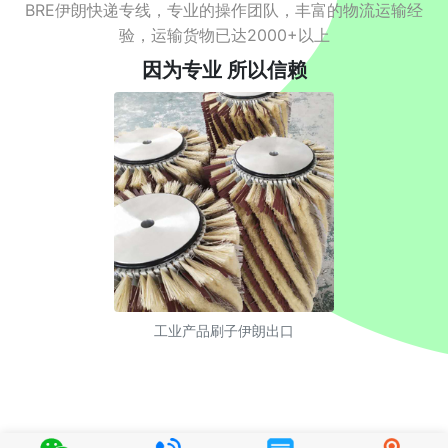
BRE伊朗快递专线，专业的操作团队，丰富的物流运输经
验，运输货物已达2000+以上
因为专业 所以信赖
工业产品刷子伊朗出口