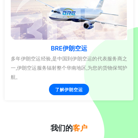
BRE伊朗空运
多年伊朗空运经验,是中国到伊朗空运的代表服务商之
一,伊朗空运服务辐射整个华南地区,为您的货物保驾护
航。
了解伊朗空运
我们的
客户