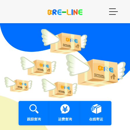
跟踪查询
运费查询
在线寄运