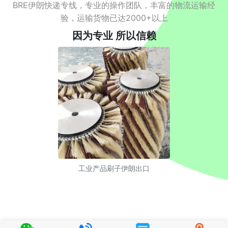
BRE伊朗快递专线，专业的操作团队，丰富的物流运输经
验，运输货物已达2000+以上
因为专业 所以信赖
工业产品刷子伊朗出口