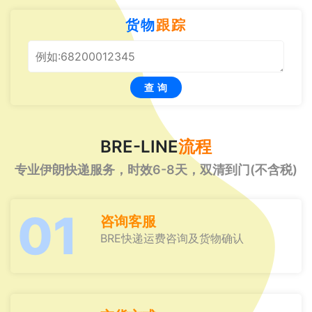
货物
跟踪
查 询
BRE-LINE
流程
专业伊朗快递服务，时效6-8天，双清到门(不含税)
01
咨询客服
BRE快递运费咨询及货物确认