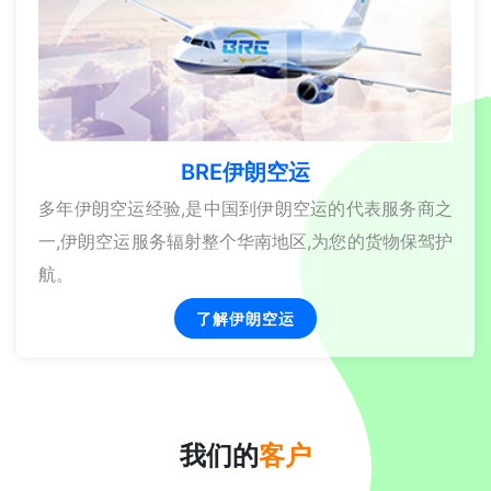
BRE伊朗空运
多年伊朗空运经验,是中国到伊朗空运的代表服务商之
一,伊朗空运服务辐射整个华南地区,为您的货物保驾护
航。
了解伊朗空运
我们的
客户