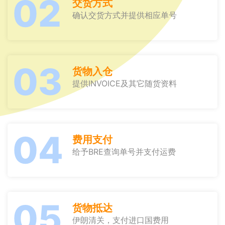
02
交货方式
确认交货方式并提供相应单号
03
货物入仓
提供INVOICE及其它随货资料
04
费用支付
给予BRE查询单号并支付运费
05
货物抵达
伊朗清关，支付进口国费用