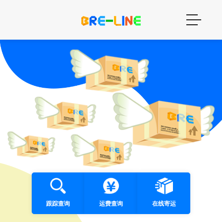
跟踪查询
运费查询
在线寄运