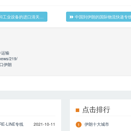
和工业设备的进口清关…
中国到伊朗的国际物流快递专
件运输
-news/219/
口伊朗
点击排行
-LINE专线
2021-10-11
伊朗十大城市
1