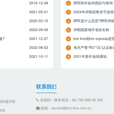
2019-12-08
BRE快件如何跟踪与查询
2
2021-05-01
2024年伊朗诺鲁孜节放
3
2020-03-15
BRE是什么意思?BRE
4
2022-09-09
伊朗国家城市省份名称
5
递?
2021-12-27
bre line或bre expre
6
2022-08-02
海关严查“RU”“UL”认证标
7
2021-10-11
2021年新年放假通知
8
联系我们
全国统一服务电话：86-755-888 56 356
朗快递问答
邮箱：service@bre-line.com.cn
查询