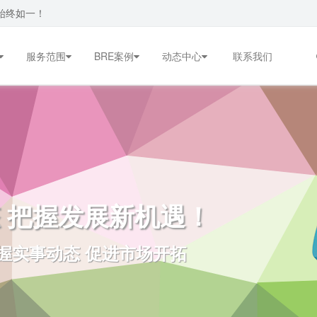
始终如一！
服务范围
BRE案例
动态中心
联系我们
 把握发展新机遇！
握实事动态 促进市场开拓