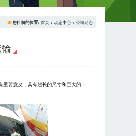
您目前的位置:
首页
>
动态中心
>
公司动态
运输
有重要意义，具有超长的尺寸和巨大的