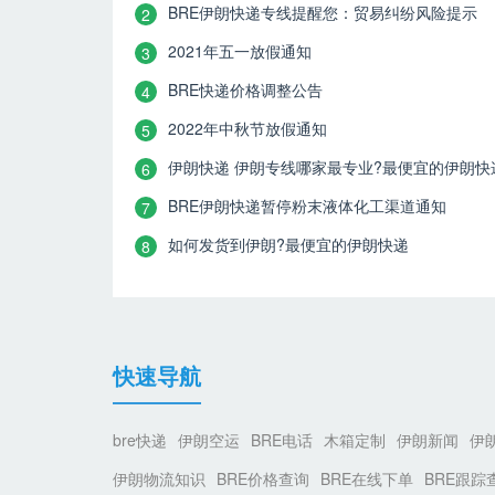
BRE伊朗快递专线提醒您：贸易纠纷风险提示
2
2021年五一放假通知
3
BRE快递价格调整公告
4
2022年中秋节放假通知
5
伊朗快递 伊朗专线哪家最专业?最便宜的伊朗快
6
BRE伊朗快递暂停粉末液体化工渠道通知
7
如何发货到伊朗?最便宜的伊朗快递
8
快速导航
bre快递
伊朗空运
BRE电话
木箱定制
伊朗新闻
伊
伊朗物流知识
BRE价格查询
BRE在线下单
BRE跟踪