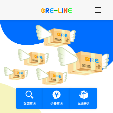
跟踪查询
运费查询
在线寄运