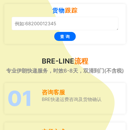
货物
跟踪
查 询
BRE-LINE
流程
专业伊朗快递服务，时效6-8天，双清到门(不含税)
01
咨询客服
BRE快递运费咨询及货物确认