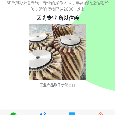
BRE伊朗快递专线，专业的操作团队，丰富的物流运输经
验，运输货物已达2000+以上
因为专业 所以信赖
工业产品刷子伊朗出口