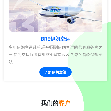
BRE伊朗空运
多年伊朗空运经验,是中国到伊朗空运的代表服务商之
一,伊朗空运服务辐射整个华南地区,为您的货物保驾护
航。
了解伊朗空运
我们的
客户