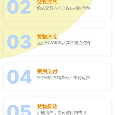
02
交货方式
确认交货方式并提供相应单号
03
货物入仓
提供INVOICE及其它随货资料
04
费用支付
给予BRE查询单号并支付运费
05
货物抵达
伊朗清关，支付进口国费用