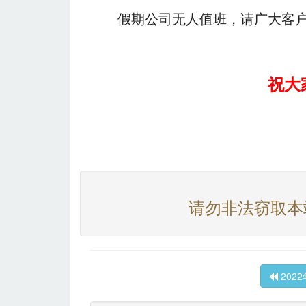
假期公司无人值班，请广大客
祝大
请勿非法窃取本
202