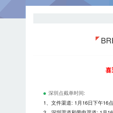
BR
喜
深圳点截单时间:
1、文件渠道: 1月16日下午16
2、深圳渠道和带电渠道: 1月1