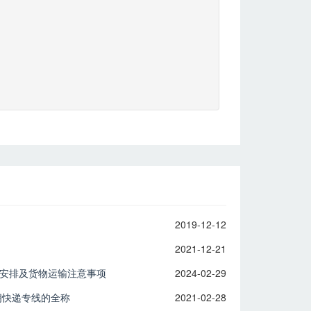
2019-12-12
2021-12-21
假安排及货物运输注意事项
2024-02-29
伊朗快递专线的全称
2021-02-28