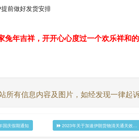
户提前做好发货安排
家兔年吉祥，开开心心度过一个欢乐祥和的
站所有信息内容及图片，如经发现一律起
2年国庆假期通知
2023年关于加速伊朗货物清关通关效…