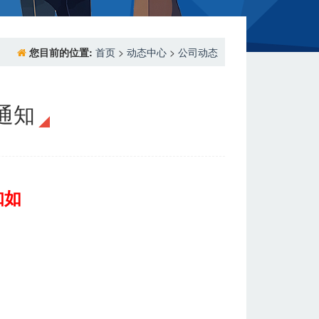
您目前的位置:
首页
>
动态中心
>
公司动态
假通知
知如