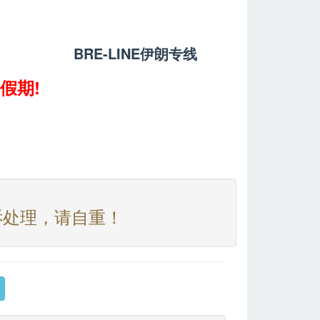
BRE-LINE
伊朗专线
假期!
诉处理，请自重！