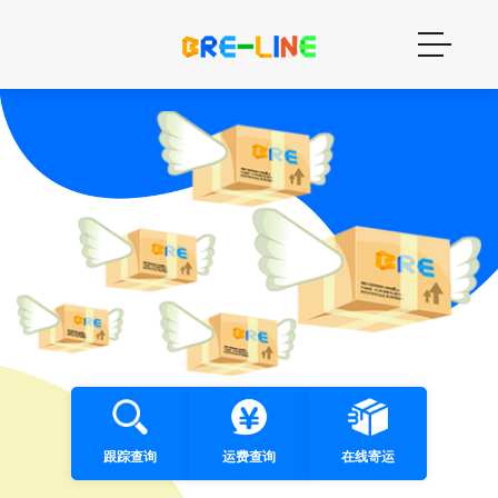
跟踪查询
运费查询
在线寄运