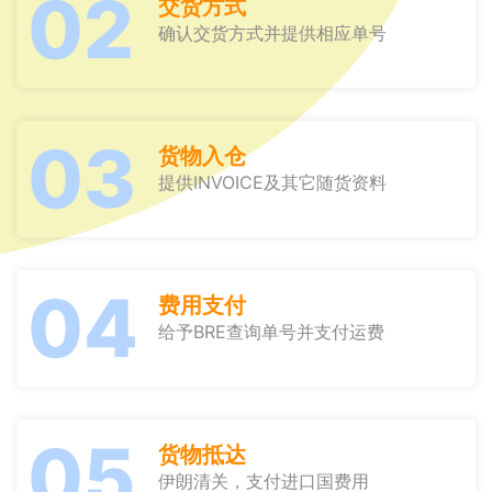
02
交货方式
确认交货方式并提供相应单号
03
货物入仓
提供INVOICE及其它随货资料
04
费用支付
给予BRE查询单号并支付运费
05
货物抵达
伊朗清关，支付进口国费用