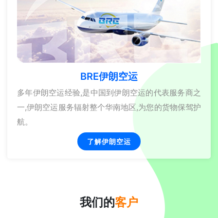
BRE伊朗空运
多年伊朗空运经验,是中国到伊朗空运的代表服务商之
一,伊朗空运服务辐射整个华南地区,为您的货物保驾护
航。
了解伊朗空运
我们的
客户