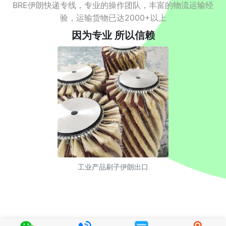
BRE伊朗快递专线，专业的操作团队，丰富的物流运输经
验，运输货物已达2000+以上
因为专业 所以信赖
工业产品刷子伊朗出口