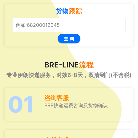
货物
跟踪
查 询
BRE-LINE
流程
专业伊朗快递服务，时效6-8天，双清到门(不含税)
01
咨询客服
BRE快递运费咨询及货物确认