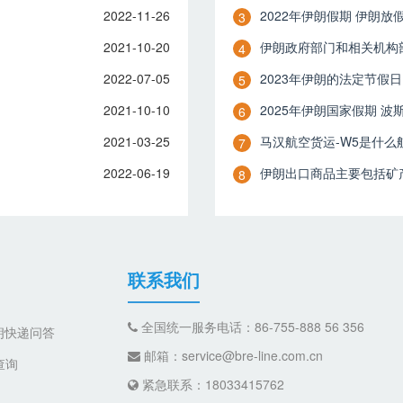
2022-11-26
2022年伊朗假期 伊朗放
3
2021-10-20
伊朗政府部门和相关机构
4
2022-07-05
2023年伊朗的法定节假日
5
2021-10-10
2025年伊朗国家假期 波
6
2021-03-25
​马汉航空货运-W5是什么
7
2022-06-19
伊朗出口商品主要包括矿
8
联系我们
全国统一服务电话：86-755-888 56 356
朗快递问答
邮箱：service@bre-line.com.cn
查询
紧急联系：18033415762