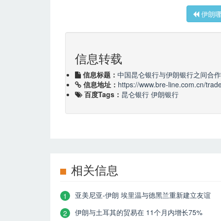
伊朗哪
信息转载
信息标题：
中国昆仑银行与伊朗银行之间合作
信息地址：
https://www.bre-line.com.cn/trad
百度Tags：
昆仑银行
伊朗银行
相关信息
亚美尼亚-伊朗 埃里温与德黑兰重新建立友谊
1
伊朗与土耳其的贸易在 11个月内增长75%
2