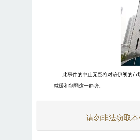
此事件的中止无疑将对该伊朗的市
减缓和削弱这一趋势。
请勿非法窃取本