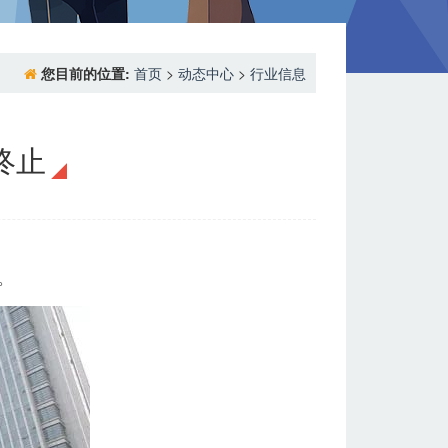
您目前的位置:
首页
>
动态中心
>
行业信息
终止
。