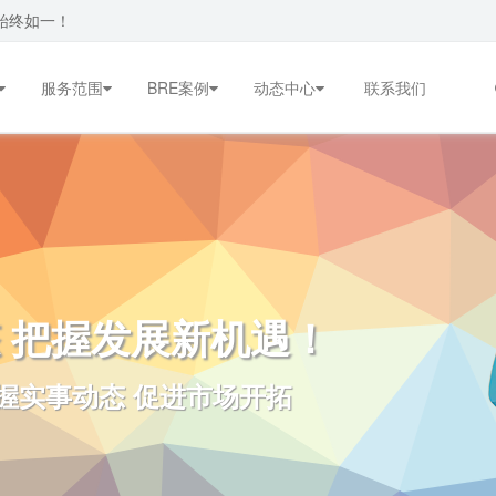
始终如一！
服务范围
BRE案例
动态中心
联系我们
 把握发展新机遇！
握实事动态 促进市场开拓