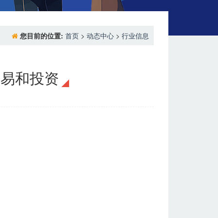
您目前的位置:
首页
>
动态中心
>
行业信息
贸易和投资