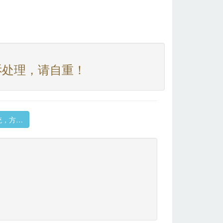
诉处理，请自重！
统，方…