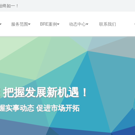
始终如一！
服务范围
BRE案例
动态中心
联系我们
 把握发展新机遇！
握实事动态 促进市场开拓