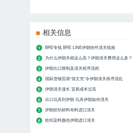
相关信息
BRE专线 BRE-LINE伊朗快件清关指南
1
为什么伊朗关税这么高？伊朗清关费用这么多？
2
伊朗出口限制及清关程序流程
3
国际货物贸易“假文凭”令伊朗清关秩序混乱
4
伊朗清关漫长 贸易成本过高
5
出口玩具到伊朗 玩具伊朗如何清关
6
伊朗纺织材料布料进口清关
7
纺织染料颜色伊朗进口清关
8