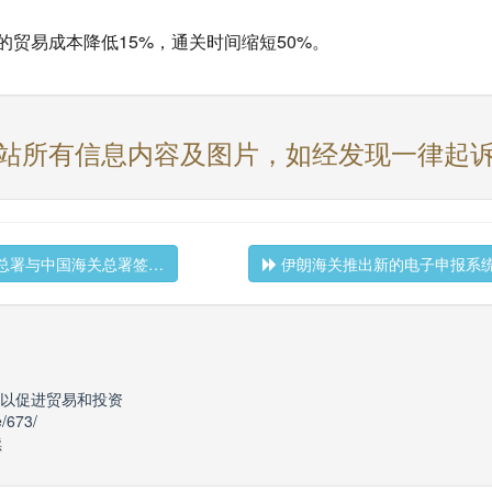
贸易成本降低15%，通关时间缩短50%。
站所有信息内容及图片，如经发现一律起
总署与中国海关总署签…
伊朗海关推出新的电子申报系
以促进贸易和投资
e/673/
续