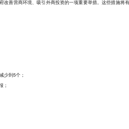
府改善营商环境、吸引外商投资的一项重要举措。这些措施将
减少到5个；
报；