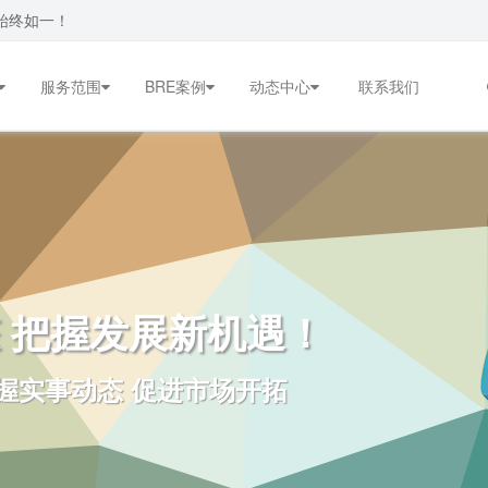
始终如一！
服务范围
BRE案例
动态中心
联系我们
 把握发展新机遇！
握实事动态 促进市场开拓