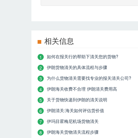
相关信息
如何在报关行的帮助下清关您的货物?
1
伊朗货物清关的具体流程与步骤
2
为什么货物清关需要找专业的报关清关公司?
3
伊朗海关收费不合理 伊朗清关费用高
4
关于货物快递到伊朗的清关说明
5
伊朗清关:海关如何评估货价值
6
伊玛目霍梅尼机场货物清关
7
伊朗海关货物清关流程步骤
8