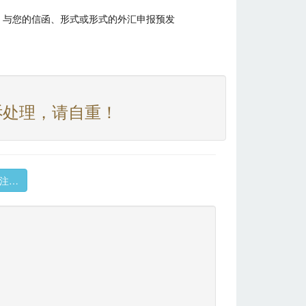
、与您的信函、形式或形式的外汇申报预发
诉处理，请自重！
注…