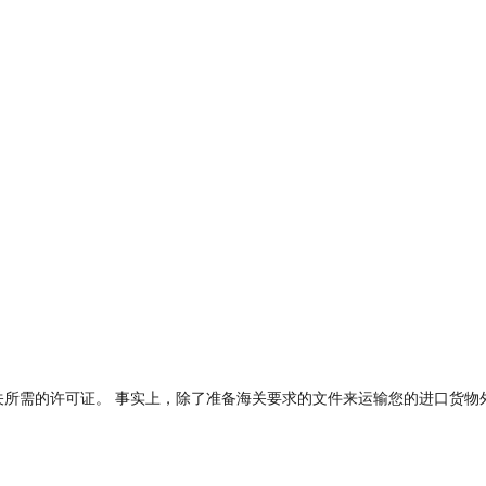
关所需的许可证。 事实上，除了准备海关要求的文件来运输您的进口货物