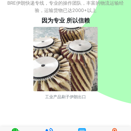
BRE伊朗快递专线，专业的操作团队，丰富的物流运输经
验，运输货物已达2000+以上
因为专业 所以信赖
工业产品刷子伊朗出口