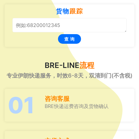
货物
跟踪
查 询
BRE-LINE
流程
专业伊朗快递服务，时效6-8天，双清到门(不含税)
01
咨询客服
BRE快递运费咨询及货物确认