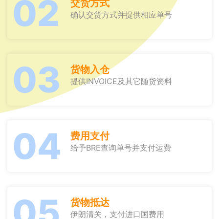
02
交货方式
确认交货方式并提供相应单号
03
货物入仓
提供INVOICE及其它随货资料
04
费用支付
给予BRE查询单号并支付运费
05
货物抵达
伊朗清关，支付进口国费用