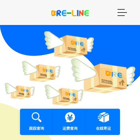
跟踪查询
运费查询
在线寄运