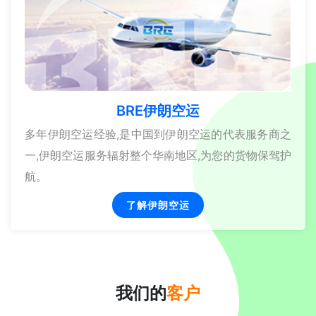
BRE伊朗空运
多年伊朗空运经验,是中国到伊朗空运的代表服务商之
一,伊朗空运服务辐射整个华南地区,为您的货物保驾护
航。
了解伊朗空运
我们的
客户