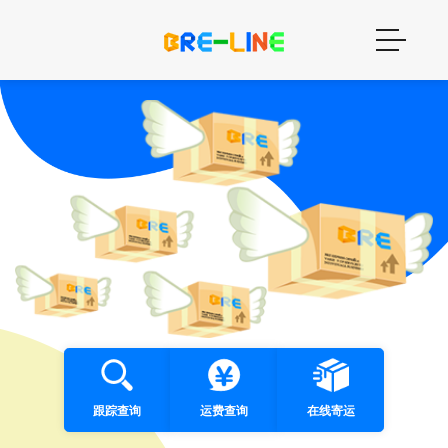
跟踪查询
运费查询
在线寄运