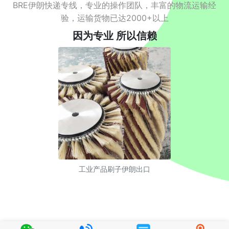
BRE伊朗快递专线，专业的操作团队，丰富的物流运输经
验，运输货物已达2000+以上
因为专业 所以信赖
工业产品刷子伊朗出口