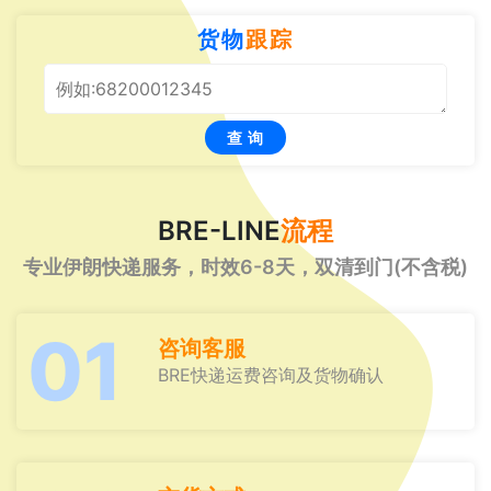
货物
跟踪
查 询
BRE-LINE
流程
专业伊朗快递服务，时效6-8天，双清到门(不含税)
01
咨询客服
BRE快递运费咨询及货物确认