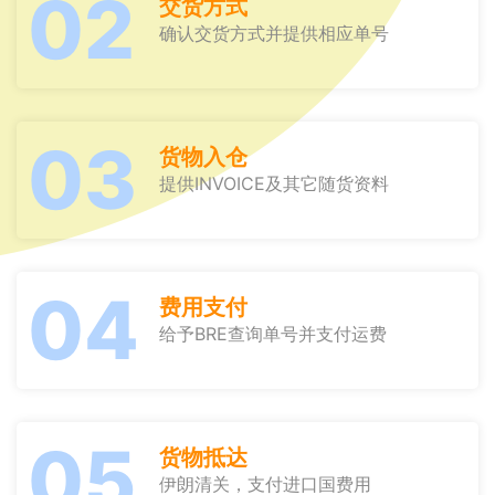
02
交货方式
确认交货方式并提供相应单号
03
货物入仓
提供INVOICE及其它随货资料
04
费用支付
给予BRE查询单号并支付运费
05
货物抵达
伊朗清关，支付进口国费用