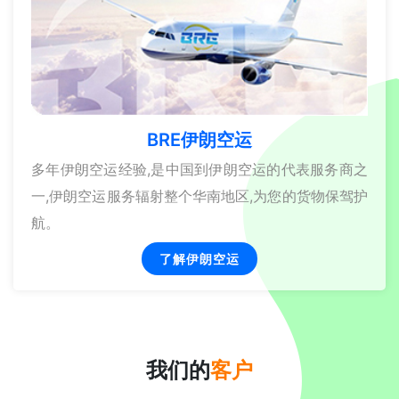
BRE伊朗空运
多年伊朗空运经验,是中国到伊朗空运的代表服务商之
一,伊朗空运服务辐射整个华南地区,为您的货物保驾护
航。
了解伊朗空运
我们的
客户