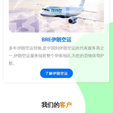
BRE伊朗空运
多年伊朗空运经验,是中国到伊朗空运的代表服务商之
一,伊朗空运服务辐射整个华南地区,为您的货物保驾护
航。
了解伊朗空运
我们的
客户