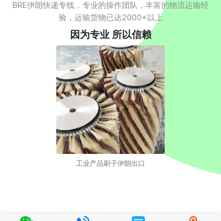
BRE伊朗快递专线，专业的操作团队，丰富的物流运输经
验，运输货物已达2000+以上
因为专业 所以信赖
工业产品刷子伊朗出口