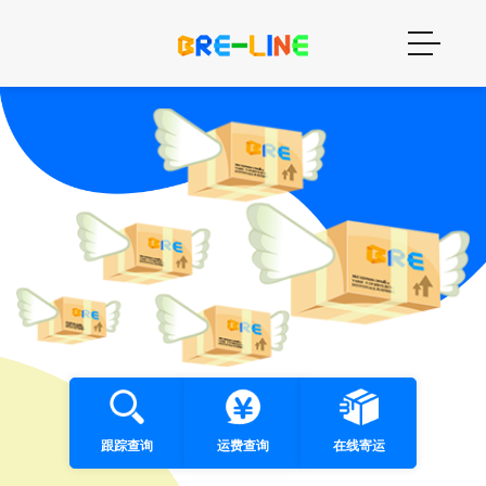
跟踪查询
运费查询
在线寄运