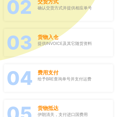
02
交货方式
确认交货方式并提供相应单号
03
货物入仓
提供INVOICE及其它随货资料
04
费用支付
给予BRE查询单号并支付运费
05
货物抵达
伊朗清关，支付进口国费用