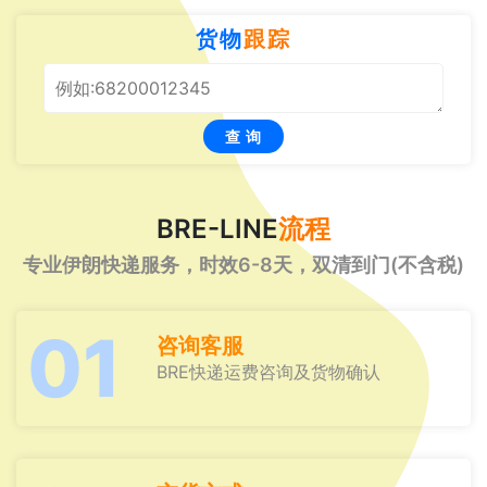
货物
跟踪
查 询
BRE-LINE
流程
专业伊朗快递服务，时效6-8天，双清到门(不含税)
01
咨询客服
BRE快递运费咨询及货物确认