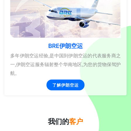
BRE伊朗空运
多年伊朗空运经验,是中国到伊朗空运的代表服务商之
一,伊朗空运服务辐射整个华南地区,为您的货物保驾护
航。
了解伊朗空运
我们的
客户