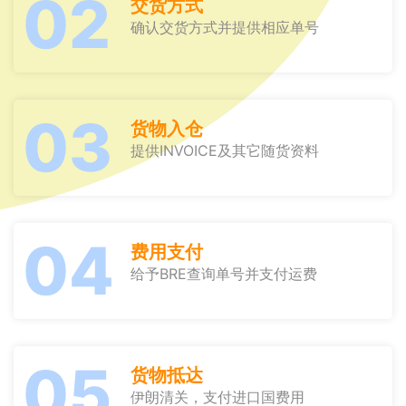
02
交货方式
确认交货方式并提供相应单号
03
货物入仓
提供INVOICE及其它随货资料
04
费用支付
给予BRE查询单号并支付运费
05
货物抵达
伊朗清关，支付进口国费用