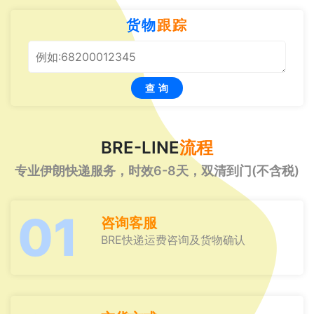
货物
跟踪
查 询
BRE-LINE
流程
专业伊朗快递服务，时效6-8天，双清到门(不含税)
01
咨询客服
BRE快递运费咨询及货物确认