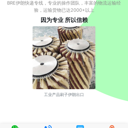
BRE伊朗快递专线，专业的操作团队，丰富的物流运输经
验，运输货物已达2000+以上
因为专业 所以信赖
工业产品刷子伊朗出口