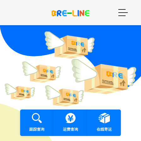
跟踪查询
运费查询
在线寄运