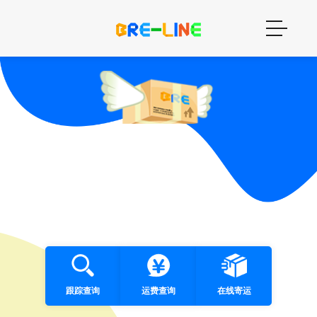
跟踪查询
运费查询
在线寄运