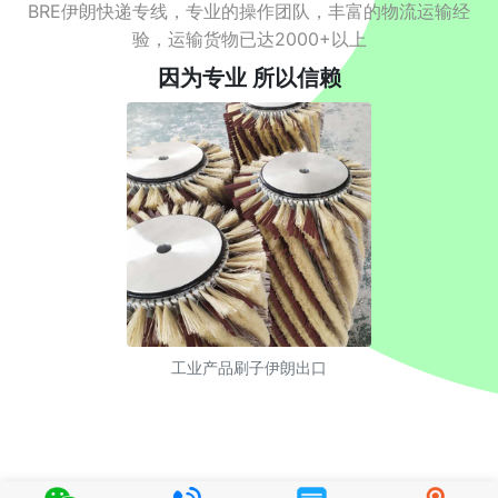
BRE伊朗快递专线，专业的操作团队，丰富的物流运输经
验，运输货物已达2000+以上
因为专业 所以信赖
工业产品刷子伊朗出口