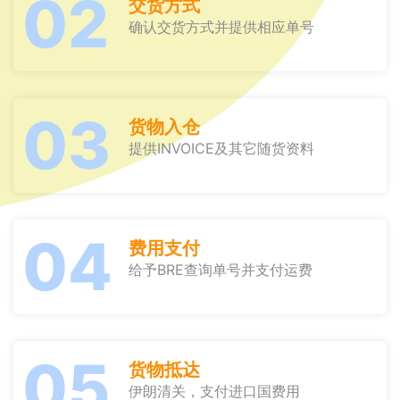
02
交货方式
确认交货方式并提供相应单号
03
货物入仓
提供INVOICE及其它随货资料
04
费用支付
给予BRE查询单号并支付运费
05
货物抵达
伊朗清关，支付进口国费用