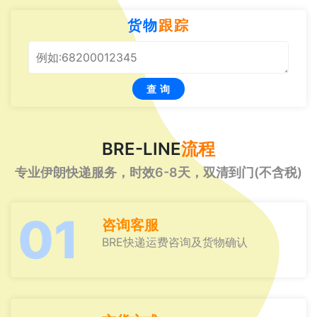
货物
跟踪
查 询
BRE-LINE
流程
专业伊朗快递服务，时效6-8天，双清到门(不含税)
01
咨询客服
BRE快递运费咨询及货物确认