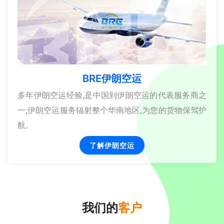
BRE伊朗空运
多年伊朗空运经验,是中国到伊朗空运的代表服务商之
一,伊朗空运服务辐射整个华南地区,为您的货物保驾护
航。
了解伊朗空运
我们的
客户