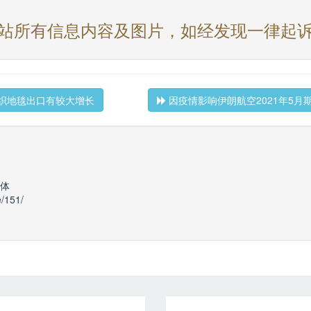
站所有信息内容及图片，如经发现一律起
织地毯出口有较大增长
因疫情影响伊朗航空2021年5月
体
e/151/