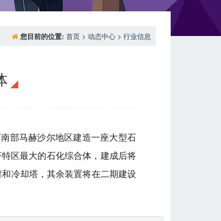
您目前的位置:
首页
>
动态中心
>
行业信息
体
朗西南部马赫沙尔地区建造一座大型石
济特区最大的石化综合体，建成后将
罐和冷却塔，其余装置将在二期建设