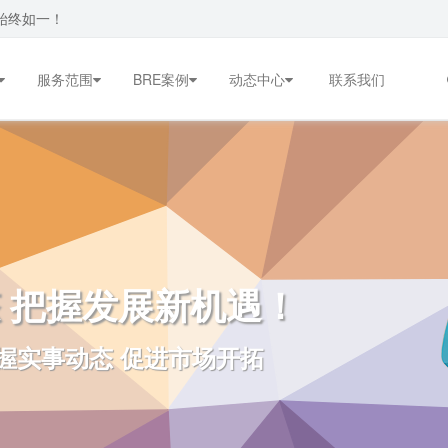
始终如一！
服务范围
BRE案例
动态中心
联系我们
 把握发展新机遇！
握实事动态 促进市场开拓