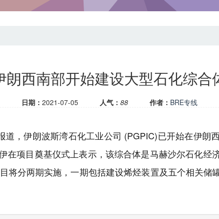
伊朗西南部开始建设大型石化综合
日期：
2021-07-05
人气：
88
作者：
BRE专线
报道，伊朗波斯湾石化工业公司 (PGPIC)已开始在伊
拉比伊在项目奠基仪式上表示，该综合体是马赫沙尔石化经
该项目将分两期实施，一期包括建设烯烃装置及五个相关储