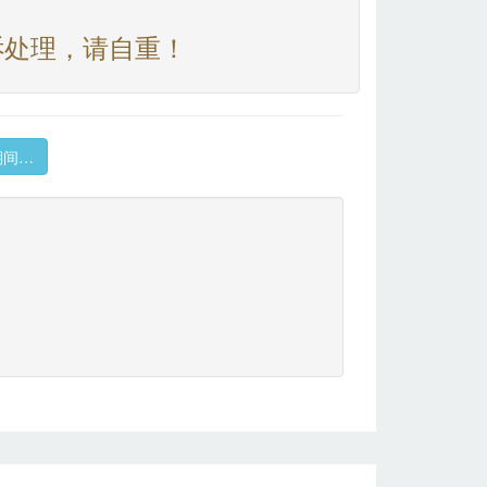
诉处理，请自重！
期间…