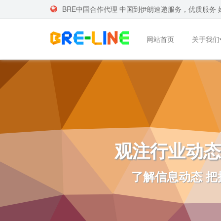
BRE中国合作代理 中国到伊朗速递服务，优质服务 
网站首页
关于我们
观注行业动态
了解信息动态 把