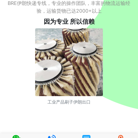
BRE伊朗快递专线，专业的操作团队，丰富的物流运输经
验，运输货物已达2000+以上
因为专业 所以信赖
工业产品刷子伊朗出口