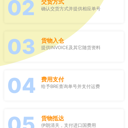
02
交货方式
确认交货方式并提供相应单号
03
货物入仓
提供INVOICE及其它随货资料
04
费用支付
给予BRE查询单号并支付运费
05
货物抵达
伊朗清关，支付进口国费用