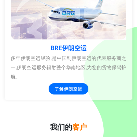
BRE伊朗空运
多年伊朗空运经验,是中国到伊朗空运的代表服务商之
一,伊朗空运服务辐射整个华南地区,为您的货物保驾护
航。
了解伊朗空运
我们的
客户