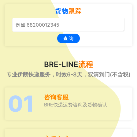
货物
跟踪
查 询
BRE-LINE
流程
专业伊朗快递服务，时效6-8天，双清到门(不含税)
01
咨询客服
BRE快递运费咨询及货物确认