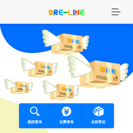
跟踪查询
运费查询
在线寄运