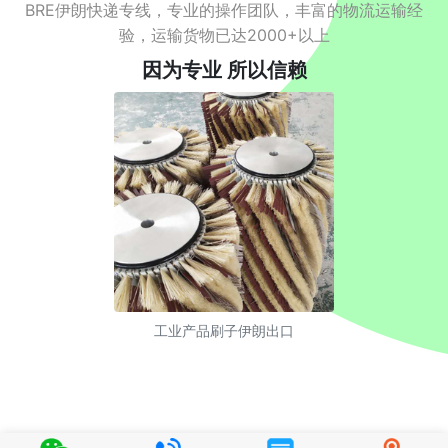
BRE伊朗快递专线，专业的操作团队，丰富的物流运输经
验，运输货物已达2000+以上
因为专业 所以信赖
工业产品刷子伊朗出口