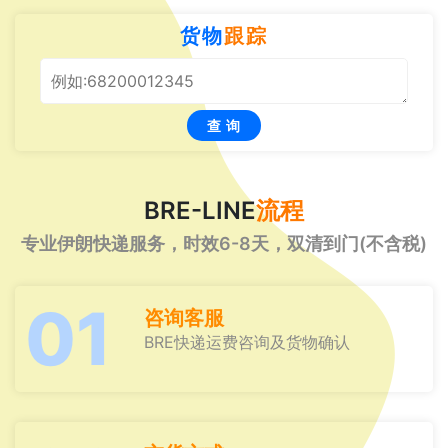
货物
跟踪
查 询
BRE-LINE
流程
专业伊朗快递服务，时效6-8天，双清到门(不含税)
01
咨询客服
BRE快递运费咨询及货物确认