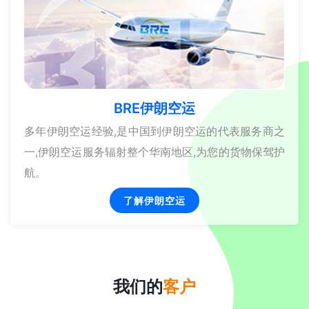
BRE伊朗空运
多年伊朗空运经验,是中国到伊朗空运的代表服务商之
一,伊朗空运服务辐射整个华南地区,为您的货物保驾护
航。
了解伊朗空运
我们的
客户