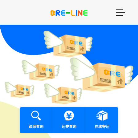
跟踪查询
运费查询
在线寄运