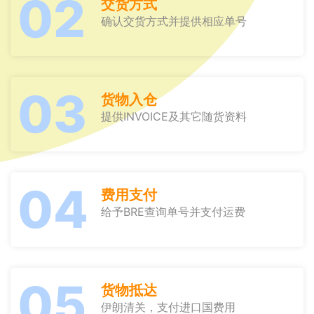
02
交货方式
确认交货方式并提供相应单号
03
货物入仓
提供INVOICE及其它随货资料
04
费用支付
给予BRE查询单号并支付运费
05
货物抵达
伊朗清关，支付进口国费用