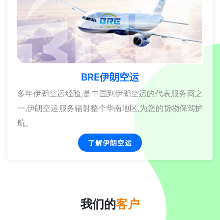
BRE伊朗空运
多年伊朗空运经验,是中国到伊朗空运的代表服务商之
一,伊朗空运服务辐射整个华南地区,为您的货物保驾护
航。
了解伊朗空运
我们的
客户