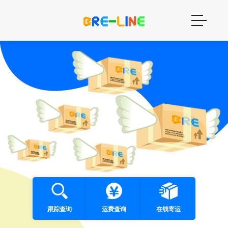
跟踪查询
运费查询
在线寄运