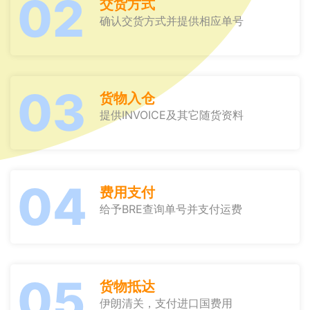
02
交货方式
确认交货方式并提供相应单号
03
货物入仓
提供INVOICE及其它随货资料
04
费用支付
给予BRE查询单号并支付运费
05
货物抵达
伊朗清关，支付进口国费用