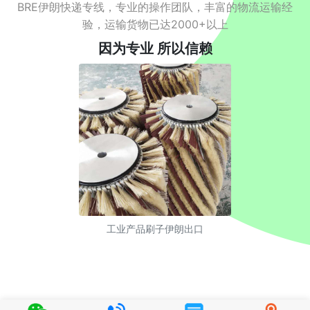
BRE伊朗快递专线，专业的操作团队，丰富的物流运输经
验，运输货物已达2000+以上
因为专业 所以信赖
工业产品刷子伊朗出口