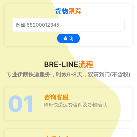
货物
跟踪
查 询
BRE-LINE
流程
专业伊朗快递服务，时效6-8天，双清到门(不含税)
01
咨询客服
BRE快递运费咨询及货物确认